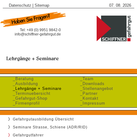
Datenschutz
|
Sitemap
07. 08. 2026
Tel: +49 (0) 9951 9842-0
info@schiffner-gefahrgut.de
_Beratung
_Team
_Ausbildung
_Downloads
_Lehrgänge + Seminare
_Stellenangebot
_Terminuebersicht
_Partner
_Gefahrgut-Shop
_Kontakt
_Firmenprofil
_Impressum
Gefahrgutausbildung Übersicht
Seminare Strasse, Schiene (ADR/RID)
Gefahrgutfahrer