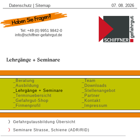
Datenschutz
|
Sitemap
07. 08. 2026
Tel: +49 (0) 9951 9842-0
info@schiffner-gefahrgut.de
_Beratung
_Team
_Ausbildung
_Downloads
_Lehrgänge + Seminare
_Stellenangebot
_Terminuebersicht
_Partner
_Gefahrgut-Shop
_Kontakt
_Firmenprofil
_Impressum
Gefahrgutausbildung Übersicht
Seminare Strasse, Schiene (ADR/RID)