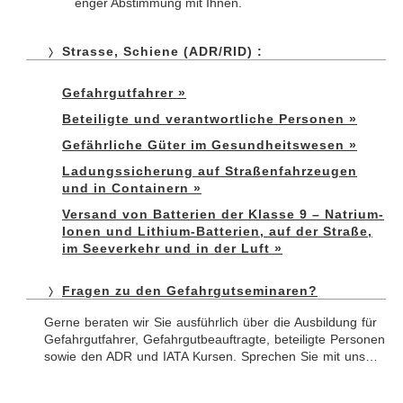
enger Abstimmung mit Ihnen.
Strasse, Schiene (ADR/RID) :
Gefahrgutfahrer »
Beteiligte und verantwortliche Personen »
Gefährliche Güter im Gesundheitswesen »
Ladungssicherung auf Straßenfahrzeugen
und in Containern »
Versand von Batterien der Klasse 9 – Natrium-
Ionen und Lithium-Batterien, auf der Straße,
im Seeverkehr und in der Luft »
Fragen zu den Gefahrgutseminaren?
Gerne beraten wir Sie ausführlich über die Ausbildung für
Gefahrgutfahrer, Gefahrgutbeauftragte, beteiligte Personen
sowie den ADR und IATA Kursen. Sprechen Sie mit uns…