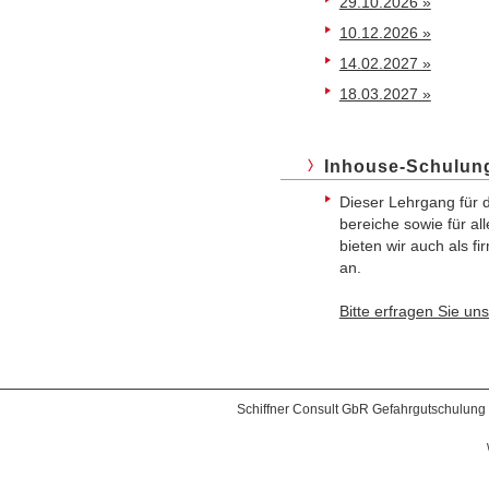
29.10.2026 »
10.12.2026 »
14.02.2027 »
18.03.2027 »
Inhouse-Schulun
Dieser Lehrgang für d
bereiche sowie für a
bieten wir auch als f
an.
Bitte erfragen Sie un
Schiffner Consult GbR Gefahrgutschulung 