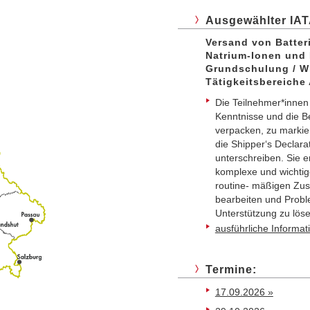
Ausgewählter IA
Versand von Batter
Natrium-Ionen und 
Grundschulung / W
Tätigkeitsbereiche 
Die Teilnehmer*innen
Kenntnisse und die Be
verpacken, zu markie
die Shipper‘s Declara
unterschreiben. Sie e
komplexe und wichtig
routine- mäßigen Zu
bearbeiten und Prob
Unterstützung zu löse
ausführliche Informa
Termine:
17.09.2026 »