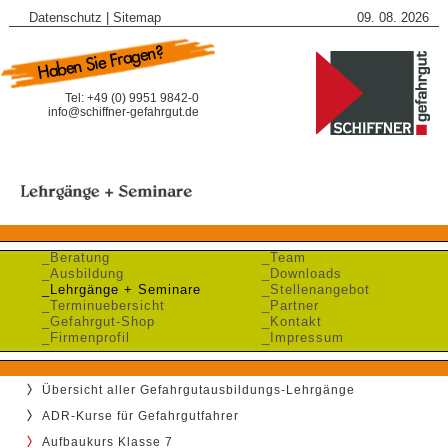
Datenschutz
|
Sitemap
09. 08. 2026
Tel: +49 (0) 9951 9842-0
info@schiffner-gefahrgut.de
_Beratung
_Team
_Ausbildung
_Downloads
_Lehrgänge + Seminare
_Stellenangebot
_Terminuebersicht
_Partner
_Gefahrgut-Shop
_Kontakt
_Firmenprofil
_Impressum
Übersicht aller Gefahrgutausbildungs-Lehrgänge
ADR-Kurse für Gefahrgutfahrer
Aufbaukurs Klasse 7